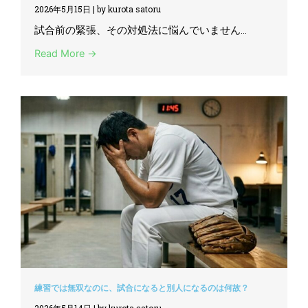
2026年5月15日
|
by kurota satoru
試合前の緊張、その対処法に悩んでいません...
Read More →
練習では無双なのに、試合になると別人になるのは何故？