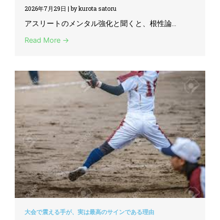
2026年7月29日
|
by kurota satoru
アスリートのメンタル強化と聞くと、根性論...
Read More →
大会で震える手が、実は最高のサインである理由