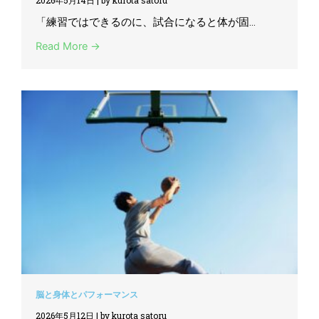
2026年5月14日
|
by kurota satoru
「練習ではできるのに、試合になると体が固...
Read More →
脳と身体とパフォーマンス
2026年5月12日
|
by kurota satoru